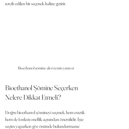
tercih edilen bir seçenek haline getirir.
Bioethanol şömine alevi temiz yanıyor
Bioethanol Şömine Seçerken 
Nelere Dikkat Etmeli?
Doğru bioethanol şömineyi seçmek, hem estetik 
hem de fonksiyonellik açısından önemlidir. İşte 
seçim yaparken göz önünde bulundurmanız 