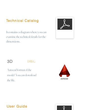
Technical Catalog
It contains a diagram where you can
examine the technical details for the
dimensions.
3D
DWG
Autocad format of the
model
You can download
the file.
User Guide