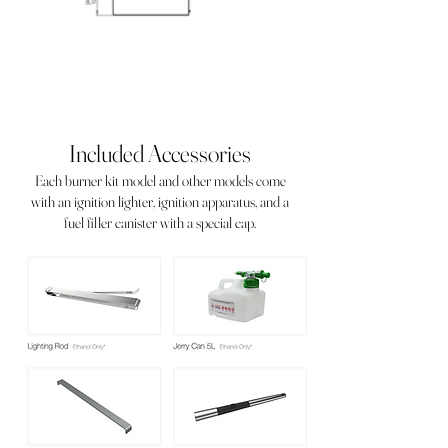
Included Accessories
Each burner kit model and other models come
with an ignition lighter, ignition apparatus, and a
fuel filler canister with a special cap.