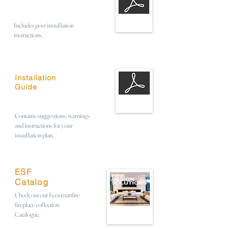
Includes post-installation
instructions.
Installation
Guide
Contains suggestions, warnings
and instructions for your
installation plan.
ESF
Catalog
Check out our Ecosmartfire
fireplace collection
Catalogue.