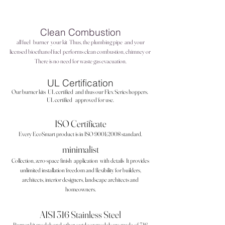
Clean Combustion
all fuel
burner
your kit
Thus, the plumbing pipe
and your
licensed bioethanol fuel
performs clean combustion, chimney or
There is no need for waste gas evacuation.
UL Certification
Our burner kits
UL certified
and thus our Flex Series hoppers.
UL certified
approved for use.
ISO Certificate
Every EcoSmart product is in ISO 9001:2008 standard.
minimalist
Collection, zero-space finish
application
with details
It provides
unlimited installation freedom and flexibility for builders,
architects, interior designers, landscape architects and
homeowners.
AISI 316 Stainless Steel
Burner kit models and other outdoor models are made of 316