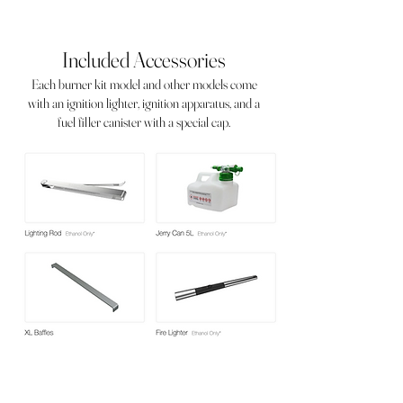
Included Accessories
Each burner kit model and other models come
with an ignition lighter, ignition apparatus, and a
fuel filler canister with a special cap.