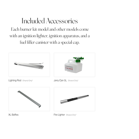
Included Accessories
Each burner kit model and other models come
with an ignition lighter, ignition apparatus, and a
fuel filler canister with a special cap.