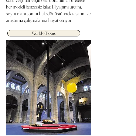
her modeli benzersiz kılar. El yapımı üretim,
soyut olanı somut hale dönüştürerek tasarım ve
araştırma çalışmalarına hayat veriyor.
World of Focus