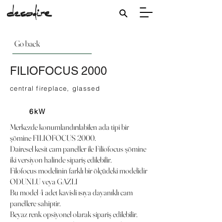
Go back
FILIOFOCUS 2000
central fireplace, glassed
6kW
Merkezde konumlandırılabilen ada tipi bir
şömine FILIOFOCUS 2000.
Dairesel kesit cam paneller ile Filiofocus şömine
iki versiyon halinde sipariş edilebilir.
Filofocus modelinin farklı bir ölçüdeki modelidir
ODUNLU veya GAZLI
Bu model 4 adet kavisli ısıya dayanıklı cam
panellere sahiptir.
Beyaz renk opsiyonel olarak sipariş edilebilir.