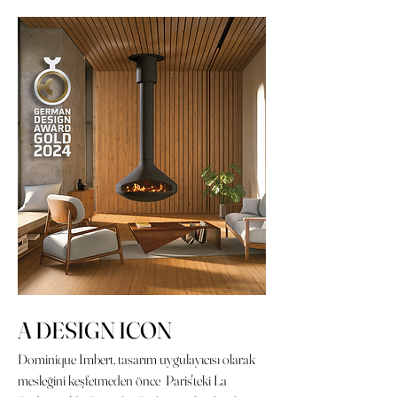
A DESIGN ICON
Dominique Imbert, tasarım uygulayıcısı olarak
mesleğini keşfetmeden önce Paris'teki La