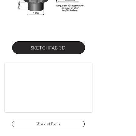
SKETCHFAB 3D
World of Focus