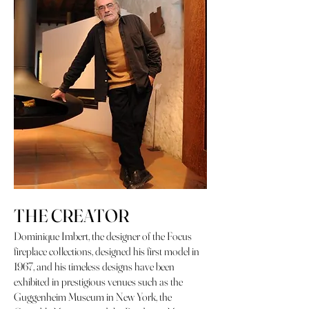
THE CREATOR
Dominique Imbert, the designer of the Focus
fireplace collections, designed his first model in
1967, and his timeless designs have been
exhibited in prestigious venues such as the
Guggenheim Museum in New York, the