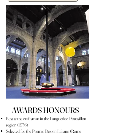
AWARDS HONOURS
Best artist-craftsman in the Languedoc-Roussillon
region (1976)
Selected for the Premio Design Italiano (Rome