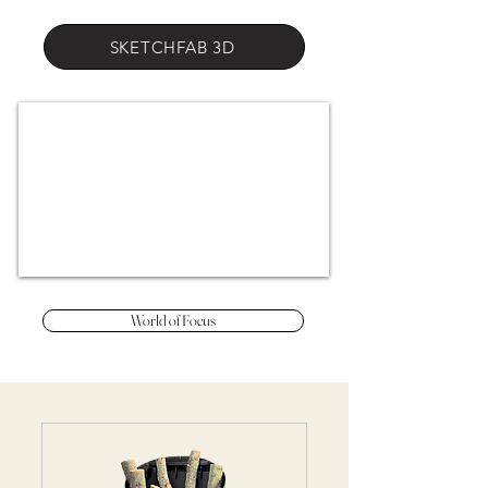
SKETCHFAB 3D
World of Focus