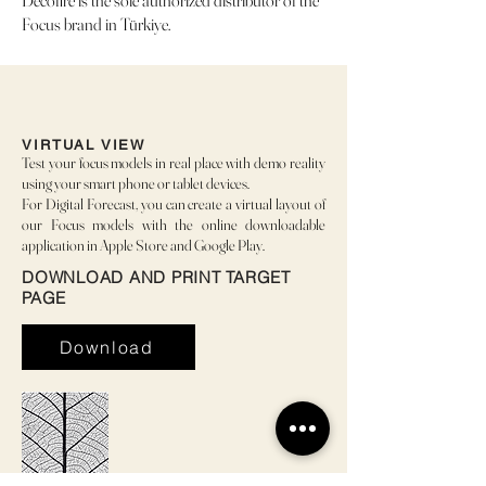
Focus brand in Türkiye.
VIRTUAL VIEW
Test your focus models in real place with demo reality
using your smart phone or tablet devices.
For Digital Forecast, you can create a virtual layout of
our Focus models with the online downloadable
application in Apple Store and Google Play.
DOWNLOAD AND PRINT TARGET
PAGE
Download