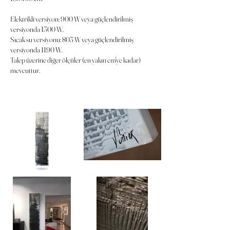
Elektrikli versiyon: 900 W veya güçlendirilmiş
versiyonda 1300 W.
Sıcak su versiyonu: 803 W veya güçlendirilmiş
versiyonda 1190 W.
Talep üzerine diğer ölçüler (en yakın cm'ye kadar)
mevcuttur.