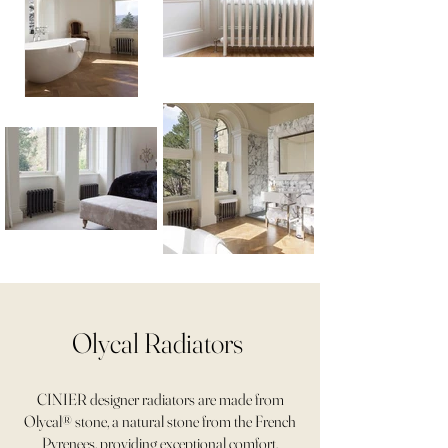
Olycal Radiators
CINIER designer radiators are made from
Olycal® stone, a natural stone from the French
Pyrenees, providing exceptional comfort.