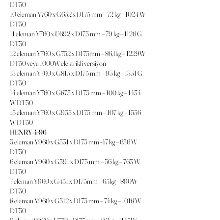
DT50
10 eleman Y760 x G632 x D175 mm – 72 kg – 1024 W
DT50
11 eleman Y760 x U692 x D175 mm – 79 kg – 1126 G
DT50
12 eleman Y760 x G752 x D175mm – 86,1kg – 1229W
DT50 veya 1000W elektrikli versiyon
13 eleman Y760 x G813 x D175 mm – 93 kg – 1331 G
DT50
14 eleman Y760 x G873 x D175 mm – 100 kg – 1434
W DT50
15 eleman Y760 x G933 x D175 mm – 107 kg – 1536
W DT50
HENRY 4-96
5 eleman Y960 x G331 x D175 mm -47 kg – 636 W
DT50
6 eleman Y960 x G391 x D175 mm – 56 kg – 763 W
DT50
7 eleman Y960 x G451 x D175mm – 65kg – 890W
DT50
8 eleman Y960 x G512 x D175 mm – 74 kg – 1018 W
DT50