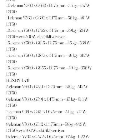
10 eleman Y360 x G632 x D175 mm – 33 kg - 437 W
DT50
11 eleman Y360 x G692 x D175 mm – 36 kg – 481 W
DT50
12 eleman Y360 x G752 x D175mm – 39kg – 524W
DT50 veya 500W elektrikli versiyon
13 eleman Y360 x G813 x D175 mm – 43 kg – 568 W
DT50
14 eleman Y360 x G873 x D175 mm – 46 kg – 612 W
DT50
15 eleman Y360 x G933 x D175 mm – 49 kg – 656 W
DT50
HENRY 4-76
5 eleman Y760 x G331 x D175 mm – 36 kg – 512 W
DT50
6 eleman Y760 x G391 x D175 mm – 43 kg – 614 W
DT50
7 eleman Y760 x G451 x D175 mm – 51 kg – 717 W
DT50
8 eleman Y760 x G512 x D175mm – 58kg – 819W
DT50 veya 700W elektrikli versiyon
9 eleman Y760 x G572 x D175 mm – 65 kg – 922 W