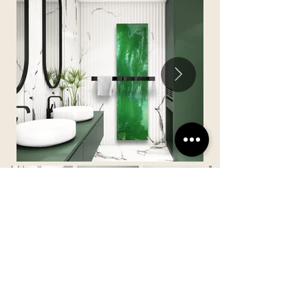
Technology
Olycal® Stone: After 7 years of research