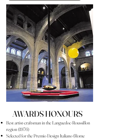
AWARDS HONOURS
Best artist-craftsman in the Languedoc-Roussillon
region (1976)
Selected for the Premio Design Italiano (Rome