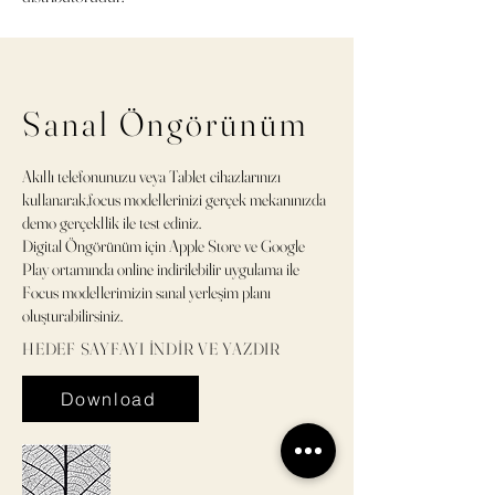
Sanal Öngörünüm
Akıllı telefonunuzu veya Tablet cihazlarınızı
kullanarak,focus modellerinizi
gerçek mekanınızda
demo gerçekllik ile test ediniz.
Digital Öngörünüm için Apple Store ve Google
Play ortamında online indirilebilir uygulama ile
Focus modellerimizin sanal yerleşim planı
oluşturabilirsiniz.
HEDEF SAYFAYI İNDİR VE YAZDIR
Download