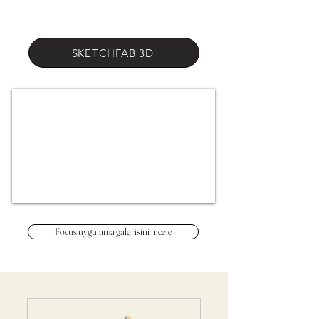
SKETCHFAB 3D
Focus uygulama galerisini incele