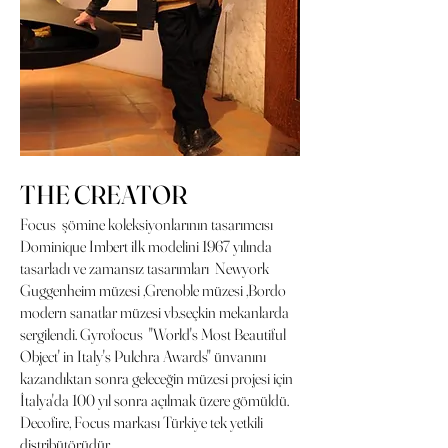
THE CREATOR
Focus şömine koleksiyonlarının tasarımcısı
Dominique Imbert ilk modelini 1967 yılında
tasarladı ve zamansız tasarımları Newyork
Guggenheim müzesi ,Grenoble müzesi ,Bordo
modern sanatlar müzesi vb.seçkin mekanlarda
sergilendi. Gyrofocus ''World's Most Beautiful
Object' in Italy's Pulchra Awards'' ünvanını
kazandıktan sonra geleceğin müzesi projesi için
İtalya'da 100 yıl sonra açılmak üzere gömüldü.
Decofire, Focus markası Türkiye tek yetkili
distribütörüdür.