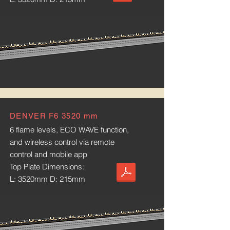
DENVER F6 3520 mm
6 flame levels, ECO WAVE function,
and wireless control via remote
control and mobile app
Top Plate Dimensions:
L: 3520mm D: 215mm