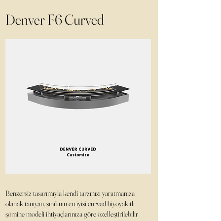
Denver F6 Curved
Benzersiz tasarımıyla kendi tarzınızı yaratmanıza
olanak tanıyan, sınıfının en iyisi curved biyoyakıtlı
şömine modeli ihtiyaçlarınıza göre özelleştirilebilir