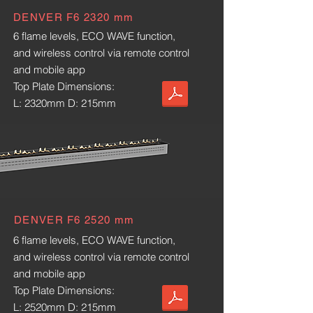
DENVER F6 2320 mm
6 flame levels, ECO WAVE function,
and wireless control via remote control
and mobile app
Top Plate Dimensions:
L: 2320mm D: 215mm
DENVER F6 2520 mm
6 flame levels, ECO WAVE function,
and wireless control via remote control
and mobile app
Top Plate Dimensions:
L: 2520mm D: 215mm