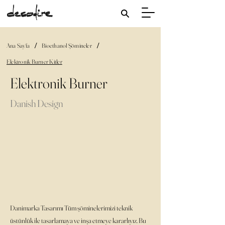
/
/
Ana Sayfa
Bioethanol Şömineler
Elektronik Burner Kitler
Elektronik Burner
Danish Design
Danimarka Tasarımı Tüm şöminelerimizi teknik
üstünlük ile tasarlamaya ve inşa etmeye kararlıyız. Bu