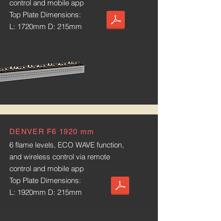
control and mobile app
Top Plate Dimensions:
L: 1720mm D: 215mm
DENVER F6 1920 mm
6 flame levels, ECO WAVE function,
and wireless control via remote
control and mobile app
Top Plate Dimensions:
L: 1920mm D: 215mm