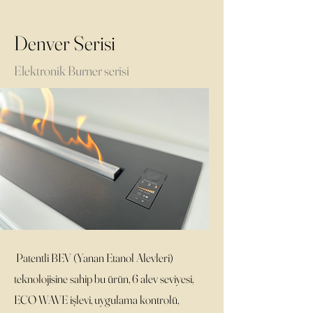
Denver Serisi
Elektronik Burner serisi
Patentli BEV (Yanan Etanol Alevleri)
teknolojisine sahip bu ürün, 6 alev seviyesi,
ECO WAVE işlevi, uygulama kontrolü,