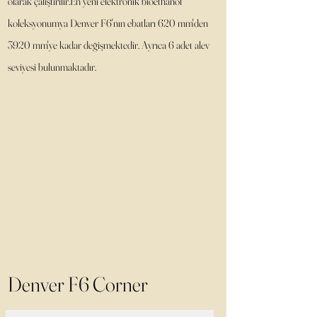
olarak çalıştırılır.En yeni elektronik bioethanol
koleksyonumya Denver F6'nın ebatları 620 mm'den
3920 mm'ye kadar değişmektedir. Ayrıca 6 adet alev
seviyesi bulunmaktadır.
Denver F6 Corner