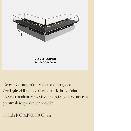
Denver Corner, müşterinin isteklerine göre
özelleştirilebilen lüks bir elektronik brülörüdür.
Heyecanlandıran ve keyif veren eşsiz bir köşe tasarım
yaratmak isteyenler için idealdir.
LxDxL: 1000x190x1000mm