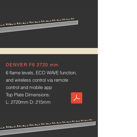
DENVER F6 2720 mm
6 flame levels, ECO WAVE function,
and wireless control via remote
control and mobile app
Top Plate Dimensions:
L: 2720mm D: 215mm