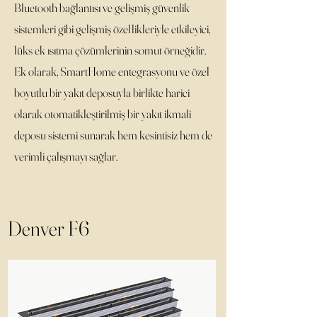
Bluetooth bağlantısı ve gelişmiş güvenlik
sistemleri gibi gelişmiş özellikleriyle etkileyici,
lüks ek ısıtma çözümlerinin somut örneğidir.
Ek olarak, SmartHome entegrasyonu ve özel
boyutlu bir yakıt deposuyla birlikte harici
olarak otomatikleştirilmiş bir yakıt ikmali
deposu sistemi sunarak hem kesintisiz hem de
verimli çalışmayı sağlar.
Denver F6