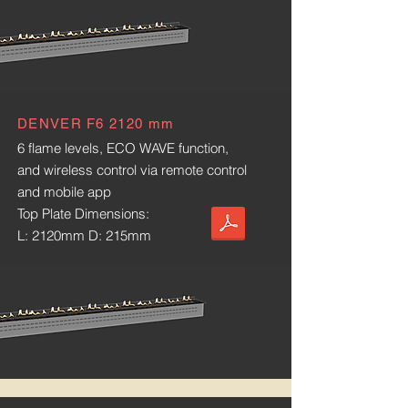
DENVER F6 2120 mm
6 flame levels, ECO WAVE function,
and wireless control via remote control
and mobile app
Top Plate Dimensions:
L: 2120mm D: 215mm