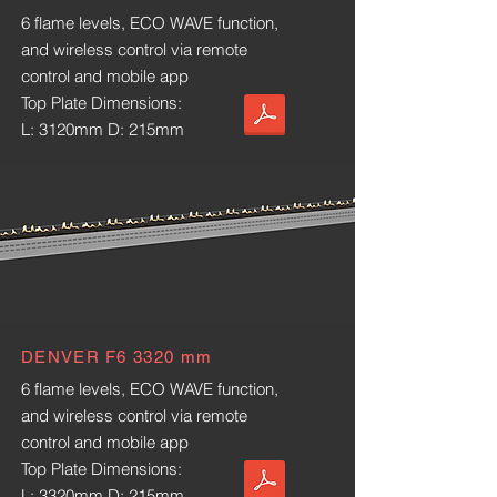
6 flame levels, ECO WAVE function,
and wireless control via remote
control and mobile app
Top Plate Dimensions:
L: 3120mm D: 215mm
DENVER F6 3320 mm
6 flame levels, ECO WAVE function,
and wireless control via remote
control and mobile app
Top Plate Dimensions:
L: 3320mm D: 215mm