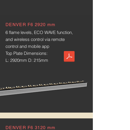
DENVER F6 2920 mm
6 flame levels, ECO WAVE function,
and wireless control via remote
control and mobile app
Top Plate Dimensions:
L: 2920mm D: 215mm
DENVER F6 3120 mm