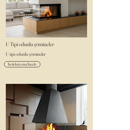
U Tipi odunlu şömineler
U tipi odunlu şömineler
Koleksiyonu İncele