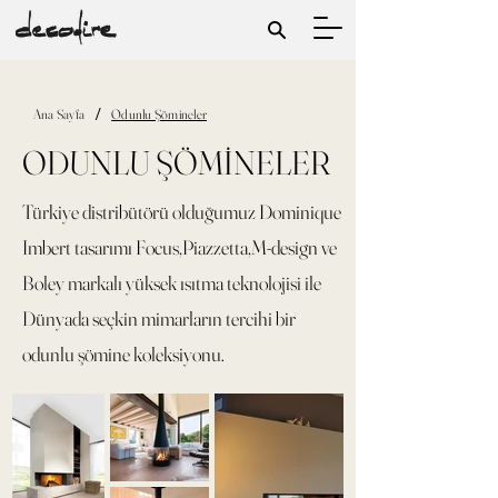
/
Ana Sayfa
Odunlu Şömineler
ODUNLU ŞÖMİNELER
Türkiye distribütörü olduğumuz Dominique
Imbert tasarımı Focus,Piazzetta,M-design ve
Boley markalı yüksek ısıtma teknolojisi ile
Dünyada seçkin mimarların tercihi bir
odunlu şömine koleksiyonu.