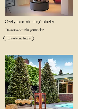
Özel yapım odunlu şömineler
Ttasarım odunlu şömineler
Koleksiyonu İncele