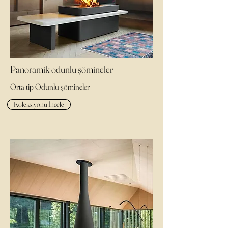
Panoramik odunlu şömineler
Orta tip Odunlu şömineler
Koleksiyonu İncele