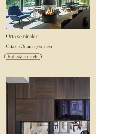
Orta şömineler
Orta tip Odunlu şömineler
Koleksiyonu İncele