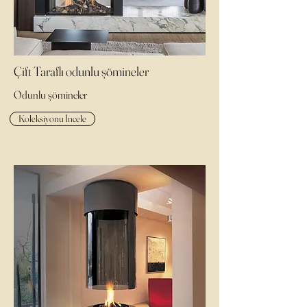
Çift Taraflı odunlu şömineler
Odunlu şömineler
Koleksiyonu İncele