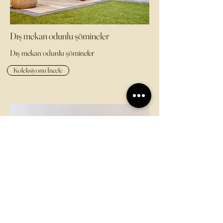
Dış mekan odunlu şömineler
Dış mekan odunlu şömineler
Koleksiyonu İncele