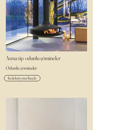
Asma tip odunlu şömineler
Odunlu şömineler
Koleksiyonu İncele