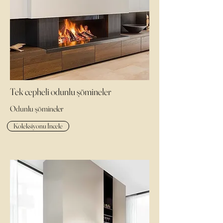
Tek cepheli odunlu şömineler
Odunlu şömineler
Koleksiyonu İncele