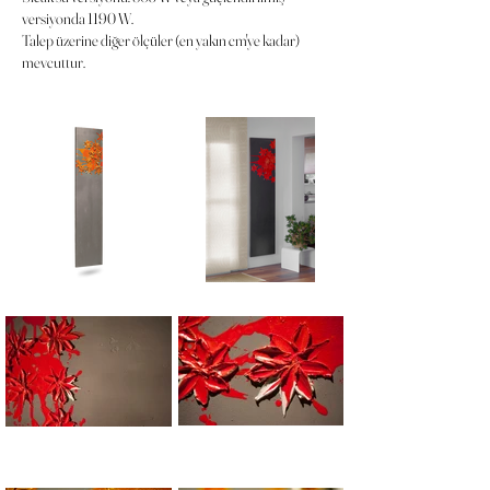
versiyonda 1190 W.
Talep üzerine diğer ölçüler (en yakın cm'ye kadar)
mevcuttur.