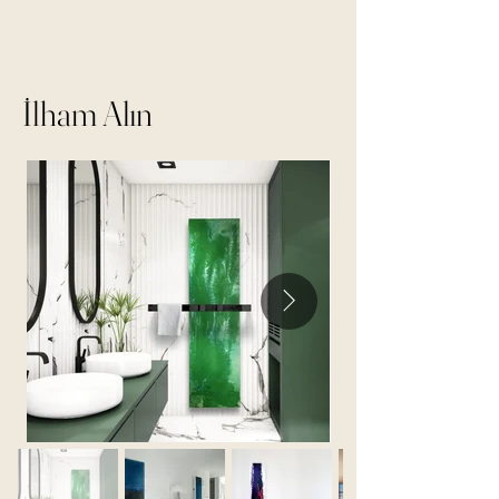
İlham Alın