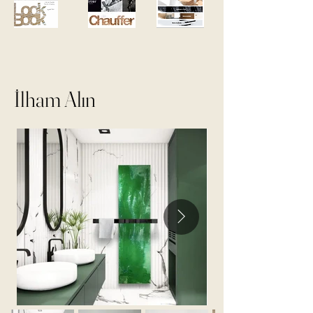
İlham Alın