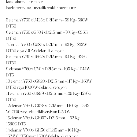
kartelalarından renkler
İstek üzerine özel metalik renkler mevcuttur
5 eleman Y760 x U425 x D215 mm – 59 Kg – 580W
DT50
6 eleman Y760 x G504 x D215 mm – 70 Kg – 696G
DT50
7 eleman Y760 x G583 x D215 mm – 82 Kg – 812W
DT50 veya 700 W elektrikli versiyon
8 eleman Y760 x U662 x D215 mm – 94 Kg – 928G
DT50
9 eleman Y760 x U741 x D215 mm – 105 Kg – 1044W
DT5
10 eleman Y760 x G820 x D215 mm – 117 Kg – 1160W
DT50 veya 1000 W elektrikli versiyon
11 eleman Y760 x U899 x D215 mm – 129 Kg – 1276G
DT50
12 eleman Y760 x G978 x D215 mm – 140 Kg – 1392
W DT50 veya elektrikli versiyon 1250 W
13 eleman Y760 x G1057 x D215 mm – 152 Kg –
1580G DT5
14 eleman Y760 x G1136 x D215 mm – 164 Kg –
1624W DT50 veya 1500 W elektrikli versiyon