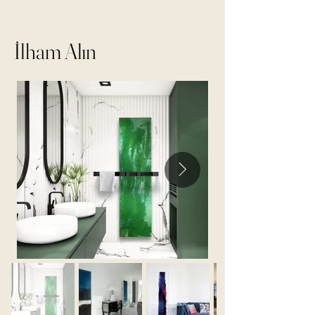
İlham Alın