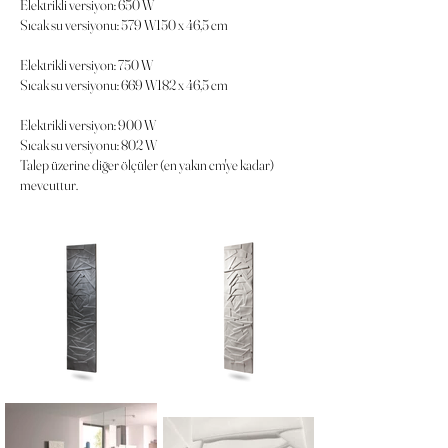
Elektrikli versiyon: 650 W
Sıcak su versiyonu: 579 W150 x 46,5 cm
Elektrikli versiyon: 750 W
Sıcak su versiyonu: 669 W182 x 46,5 cm
Elektrikli versiyon: 900 W
Sıcak su versiyonu: 802 W
Talep üzerine diğer ölçüler (en yakın cm'ye kadar)
mevcuttur.