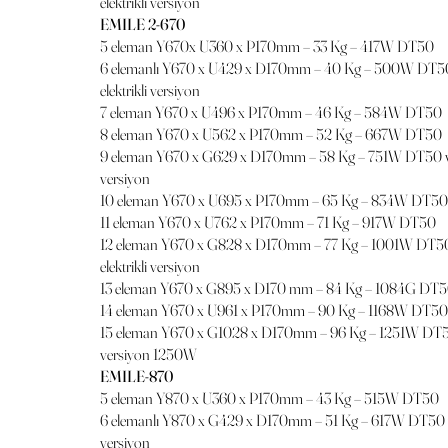
elektrikli versiyon
EMILE 2-670
5 eleman Y670x U360 x P170mm – 33 Kg – 417W DT50
6 elemanlı Y670 x U429 x D170mm – 40 Kg – 500W DT
elektrikli versiyon
7 eleman Y670 x U496 x P170mm – 46 Kg – 584W DT50
8 eleman Y670 x U562 x P170mm – 52 Kg – 667W DT50
9 eleman Y670 x G629 x D170mm – 58 Kg – 751W DT50 ve
versiyon
10 eleman Y670 x U695 x P170mm – 65 Kg – 834W DT50
11 eleman Y670 x U762 x P170mm – 71 Kg – 917W DT50
12 eleman Y670 x G828 x D170mm – 77 Kg – 1001W DT
elektrikli versiyon
13 eleman Y670 x G895 x D170 mm – 84 Kg – 1084G DT
14 eleman Y670 x U961 x P170mm – 90 Kg – 1168W DT50
15 eleman Y670 x G1028 x D170mm – 96 Kg – 1251W DT50 
versiyon 1250W
EMILE-870
5 eleman Y870 x U360 x P170mm – 43 Kg – 515W DT50
6 elemanlı Y870 x G429 x D170mm – 51 Kg – 617W DT50 v
versiyon