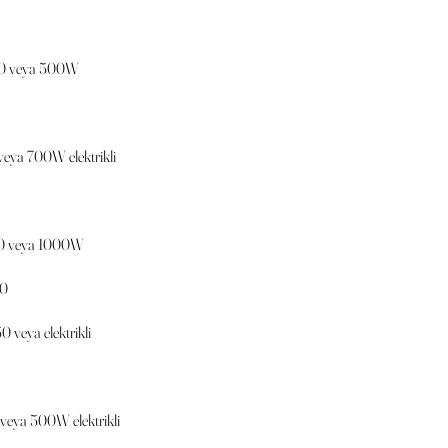
50 veya 500W
ya 700W elektrikli
50 veya 1000W
50
veya elektrikli
eya 500W elektrikli