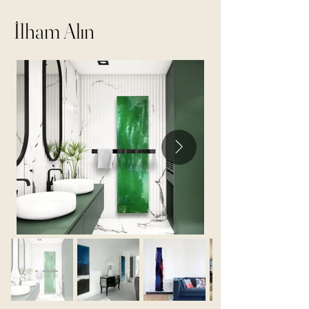
İlham Alın