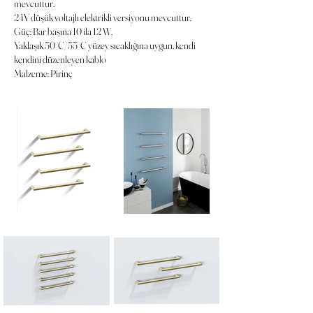
mevcuttur.
24V düşük voltajlı elektrikli versiyonu mevcuttur.
Güç: Bar başına 10 ila 12 W.
Yaklaşık 50°C/55°C yüzey sıcaklığına uygun, kendi
kendini düzenleyen kablo
Malzeme: Pirinç