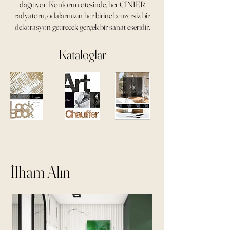
dağıtıyor. Konforun ötesinde, her CINIER
radyatörü, odalarınızın her birine benzersiz bir
dekorasyon getirecek gerçek bir sanat eseridir.
Kataloglar
İlham Alın