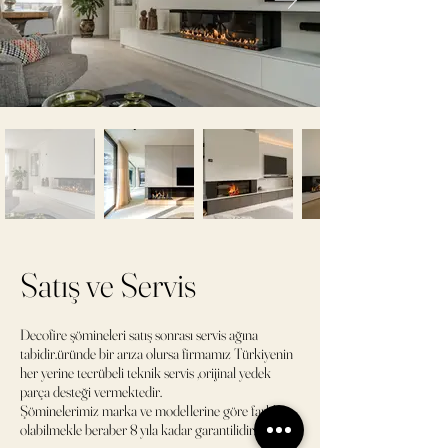
Satış ve Servis
Decofire şömineleri satış sonrası servis ağına
tabidir.üründe bir arıza olursa firmamız Türkiyenin
her yerine tecrübeli teknik servis ,orijinal yedek
parça desteği vermektedir.
Şöminelerimiz marka ve modellerine göre farklı
olabilmekle beraber 8 yıla kadar garantilidir.