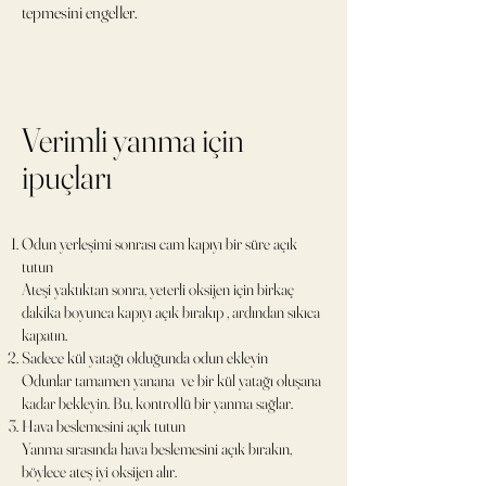
tepmesini engeller.
Verimli yanma için
ipuçları
Odun yerleşimi sonrası cam kapıyı bir süre açık
tutun
Ateşi yaktıktan sonra, yeterli oksijen için birkaç
dakika boyunca kapıyı açık bırakıp , ardından sıkıca
kapatın.
Sadece kül yatağı olduğunda odun ekleyin
Odunlar tamamen yanana ve bir kül yatağı oluşana
kadar bekleyin. Bu, kontrollü bir yanma sağlar.
Hava beslemesini açık tutun
Yanma sırasında hava beslemesini açık bırakın,
böylece ateş iyi oksijen alır.