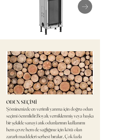
ODUN SEÇİMİ
Şöminenizde en verimli yanma için doğru odun
seçimi öenmlidir.Boyalı, verniklenmiş veya başka
bir şekilde sanayi atık odunlarının kullanımı
hem çevre hem de sağlığınız için kötü olan
zararlı maddeleri serbest bırakır.. Çok fazla