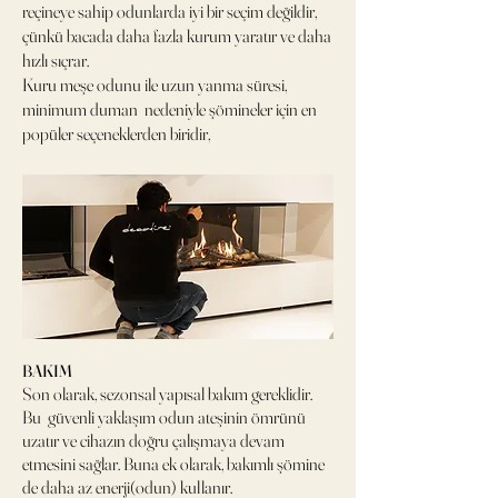
reçineye sahip odunlarda iyi bir seçim değildir,
çünkü bacada daha fazla kurum yaratır ve daha
hızlı sıçrar.
Kuru meşe odunu ile uzun yanma süresi,
minimum duman nedeniyle şömineler için en
popüler seçeneklerden biridir,
BAKIM
Son olarak, sezonsal yapısal bakım gereklidir.
Bu güvenli yaklaşım odun ateşinin ömrünü
uzatır ve cihazın doğru çalışmaya devam
etmesini sağlar. Buna ek olarak, bakımlı şömine
de daha az enerji(odun) kullanır.