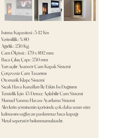
Isıtma Kapasitesi : 5-12 Kw
Verimlilik : % 80
Ağırlık : 230 Kg.
Cam Ölçüsü : 479 x 892 mm
Baca Çıkış Çapı : 250 mm
Yarı açılır Asansör Cam Kapak Sistemi
Çerçevesiz Cam Tasarımı
Otomatik Klape Sistemi
Sıcak Hava Kanalları İle Etkin Isı Dağıtımı
Temizlik İçin 45 Derece Açılabilir Cam Sistemi
Manuel Yanma Havası Ayarlama Sistemi
Alevlerin şöminenin içerisinde çok daha uzun süre
kalmasını sağlayan paslanmaz baca kapağı
Metal seperatör bulunmamaktadır.