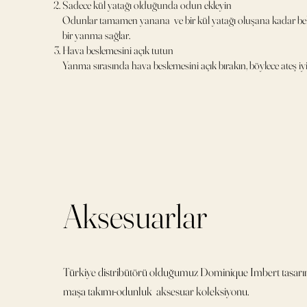
Sadece kül yatağı olduğunda odun ekleyin
Odunlar tamamen yanana ve bir kül yatağı oluşana kadar bekl
bir yanma sağlar.
Hava beslemesini açık tutun
Yanma sırasında hava beslemesini açık bırakın, böylece ateş iyi 
Aksesuarlar
Türkiye distribütörü olduğumuz Dominique Imbert tasar
maşa takımı-odunluk aksesuar koleksiyonu.