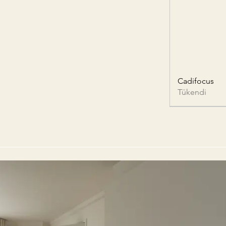
Cadifocus
Tükendi