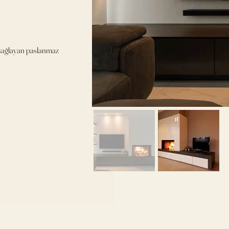
ı sağlayan paslanmaz