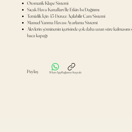
Otomatik Klape Sistemi
Sıcak Hava Kanalları İle Etkin Isı Dağıtımı
Temizlik İçin 45 Derece Açılabilir Cam Sistemi
Manuel Yanma Havası Ayarlama Sistemi
Alevlerin şöminenin içerisinde çok daha uzun süre kalmasın
baca kapağı
Paylaş
WhatsApp
Bağlantıyı Kopyala