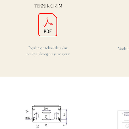
TEKNİK ÇİZİM
Ölçüler için teknik detayları
Modeli
inceleyebileceğiniz şema içerir.