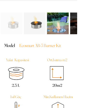
Model
Ecosmart AB-3 Burner Kit
Yakıt Kapasitesi
Ort.Isıtma m2
2.5 L
20m2
Isıl Güç
Min.Kullanım Hacim