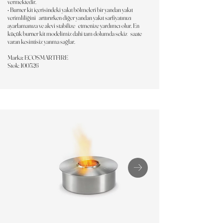
vermektedir.
• Burner kit içerisindeki yakıt bölmeleri bir yandan yakıt
verimliliğini arttırırken diğer yandan yakıt sarfiyatınızı
ayarlamanıza ve alevi stabilize etmenize yardımcı olur. En
küçük burner kit modelimiz dahi tam dolumda sekiz saate
varan kesintisiz yanma sağlar.
Marka: ECOSMARTFIRE
Stok: 100526