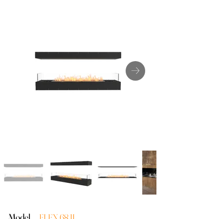
Model
FLEX 68 IL