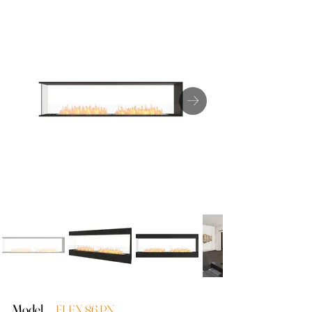
Model
FLEX 86 PN