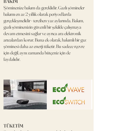
BAKIM
Şöminenize bakım da gereklidir. Gazlı şömineler
bakımı en az 2 yıllık olarak periyodlarda
gerçekleşmelidir - tercihen yaz aylarında. Bakım,
gazlı şöminenizin güvenli bir şekilde çalışmaya
devam etmesini sağlar ve ayrıca ara elektronik
arızalardan korur. Buna ek olarak, bakımlı bir gaz
şöminesi daha az enerji tüketir. Bu sadece rçevre
için değil, aynı zamanda bütçeniz için de
faydalıdır.
TÜKETİM