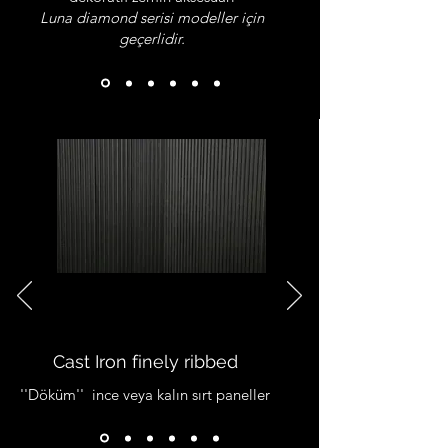
Luna diamond serisi modeller için
geçerlidir.
Cast Iron finely ribbed
''Döküm'' ince veya kalın sırt paneller