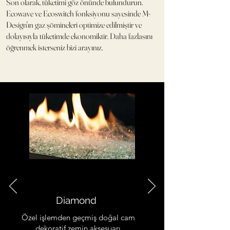
Son olarak, tüketimi göz önünde bulundurun.
Ecowave ve Ecoswitch fonksiyonu sayesinde M-
Design'ın gaz şömineleri optimize edilmiştir ve
dolayısıyla tüketimde ekonomiktir. Daha fazlasını
öğrenmek isterseniz bizi arayınız.
Diamond
Özel işlemden geçmiş doğal cam
dekoratif zemin aksesuarı