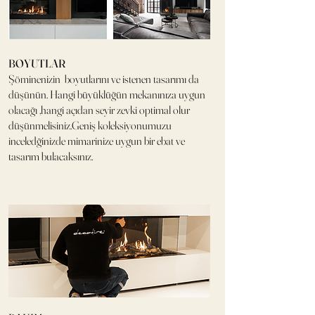
BOYUTLAR
Şöminenizin boyutlarını ve istenen tasarımı da
düşünün. Hangi büyüklüğün mekanınıza uygun
olacağı ,hangi açıdan seyir zevki optimal olur
düşünmelisiniz.Geniş koleksiyonumuzu
inceledğinizde mimarinize uygun bir ebat ve
tasarım bulacaksınız.