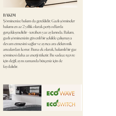
BAKIM
Şöminenize bakım da gereklidir. Gazlı şömineler
bakımı en az 2 yıllık olarak periyodlarda
gerçekleşmelidir - tercihen yaz aylarında. Bakım,
gazlı şöminenizin güvenli bir şekilde çalışmaya
devam etmesini sağlar ve ayrıca ara elektronik
arızalardan korur. Buna ek olarak, bakımlı bir gaz
şöminesi daha az enerji tüketir. Bu sadece rçevre
için değil, aynı zamanda bütçeniz için de
faydalıdır.