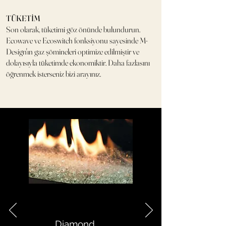
TÜKETİM
Son olarak, tüketimi göz önünde bulundurun.
Ecowave ve Ecoswitch fonksiyonu sayesinde M-
Design'ın gaz şömineleri optimize edilmiştir ve
dolayısıyla tüketimde ekonomiktir. Daha fazlasını
öğrenmek isterseniz bizi arayınız.
Diamond