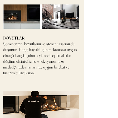
BOYUTLAR
Şöminenizin boyutlarını ve istenen tasarımı da
düşünün. Hangi büyüklüğün mekanınıza uygun
olacağı ,hangi açıdan seyir zevki optimal olur
düşünmelisiniz.Geniş koleksiyonumuzu
inceledğinizde mimarinize uygun bir ebat ve
tasarım bulacaksınız.