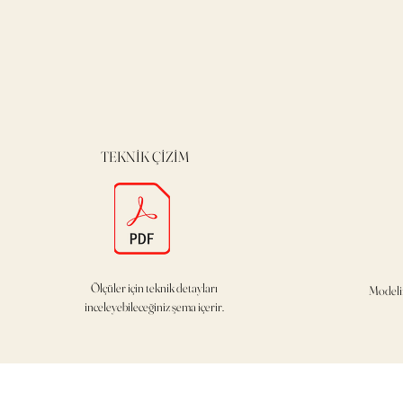
TEKNİK ÇİZİM
Ölçüler için teknik detayları
Modeli
inceleyebileceğiniz şema içerir.