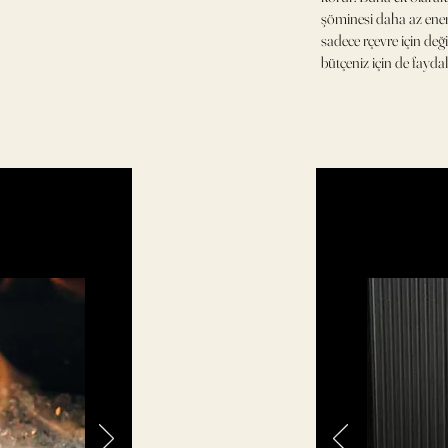
şöminesi daha az enerj
sadece rçevre için değ
bütçeniz için de faydalı