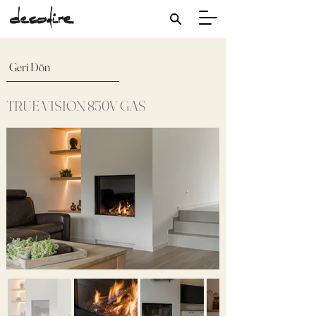
Geri Dön
TRUE VISION 850V GAS