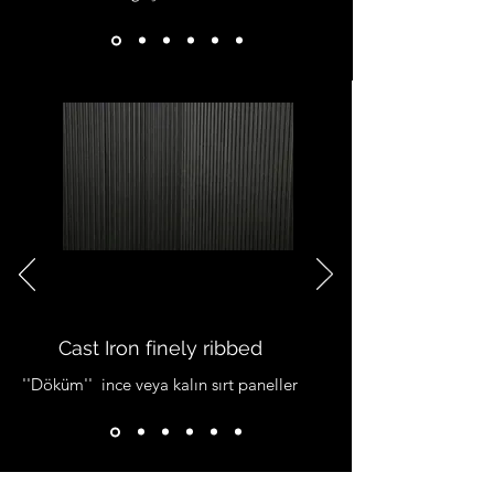
Cast Iron finely ribbed
''Döküm'' ince veya kalın sırt paneller