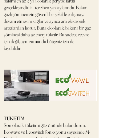
bakımı en az 2 yıllık olarak periyodlarda
gerçekleşmelidir - tercihen yaz aylarında. Bakım,
gazlı şöminenizin güvenli bir şekilde çalışmaya
devam etmesini sağlar ve ayrıca ara elektronik
arızalardan korur. Buna ek olarak, bakımlı bir gaz
şöminesi daha az enerji tüketir. Bu sadece rçevre
için değil, aynı zamanda bütçeniz için de
faydalıdır.
TÜKETİM
Son olarak, tüketimi göz önünde bulundurun.
Ecowave ve Ecoswitch fonksiyonu sayesinde M-