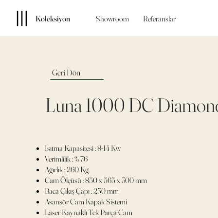
Koleksiyon
Showroom
Referanslar
Geri Dön
Luna 1000 DC Diamon
Isıtma Kapasitesi : 8-14 Kw
Verimlilik : % 76
Ağırlık : 260 Kg.
Cam Ölçüsü : 850 x 565 x 300 mm
Baca Çıkış Çapı : 250 mm
Asansör Cam Kapak Sistemi
Laser Kaynaklı Tek Parça Cam