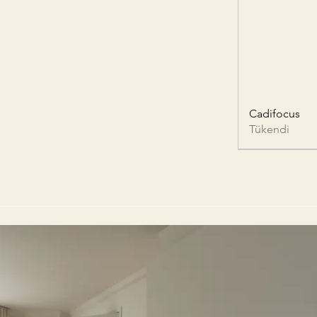
Cadifocus
Tükendi