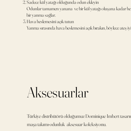
Sadece kül yatağı olduğunda odun ekleyin
Odunlar tamamen yanana ve bir kül yatağı oluşana kadar bekl
bir yanma sağlar.
Hava beslemesini açık tutun
Yanma sırasında hava beslemesini açık bırakın, böylece ateş iyi 
Aksesuarlar
Türkiye distribütörü olduğumuz Dominique Imbert tasar
maşa takımı-odunluk aksesuar koleksiyonu.