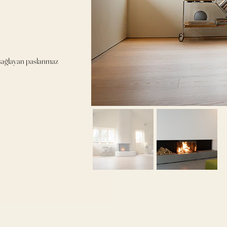
ı sağlayan paslanmaz