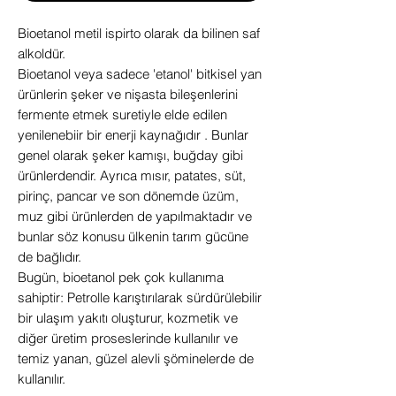
Bioetanol metil ispirto olarak da bilinen saf
alkoldür.
Bioetanol veya sadece 'etanol' bitkisel yan
ürünlerin şeker ve nişasta bileşenlerini
fermente etmek suretiyle elde edilen
yenilenebiir bir enerji kaynağıdır . Bunlar
genel olarak şeker kamışı, buğday gibi
ürünlerdendir. Ayrıca mısır, patates, süt,
pirinç, pancar ve son dönemde üzüm,
muz gibi ürünlerden de yapılmaktadır ve
bunlar söz konusu ülkenin tarım gücüne
de bağlıdır.
Bugün, bioetanol pek çok kullanıma
sahiptir: Petrolle karıştırılarak sürdürülebilir
bir ulaşım yakıtı oluşturur, kozmetik ve
diğer üretim proseslerinde kullanılır ve
temiz yanan, güzel alevli şöminelerde de
kullanılır.