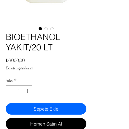
BIOETHANOL
YAKIT/20 LT
Fiyat
₺6.000,00
Ücretsiz gönderim
Adet
*
Sepete Ekle
Hemen Satın Al