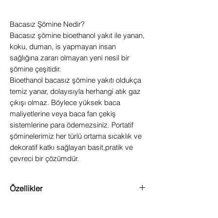
Bacasız Şömine Nedir?
Bacasız şömine bioethanol yakıt ile yanan,
koku, duman, is yapmayan insan
sağlığına zararı olmayan yeni nesil bir
şömine çeşitidir.
Bioethanol bacasız şömine yakıtı oldukça
temiz yanar, dolayısıyla herhangi atık gaz
çıkışı olmaz. Böylece yüksek baca
maliyetlerine veya baca fan çekiş
sistemlerine para ödemezsiniz. Portatif
şöminelerimiz her türlü ortama sıcaklık ve
dekoratif katkı sağlayan basit,pratik ve
çevreci bir çözümdür.
Özellikler
Koli içerik: 20 LT/ 4x5 LT.