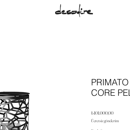
PRIMATO
CORE PEL
Fiyat
₺101.000,00
Ücretsiz gönderim