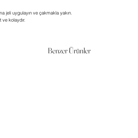
ma jeli uygulayın ve çakmakla yakın.
ve kolaydır.
Benzer Ürünler