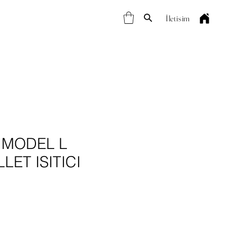
İletişim
 MODEL L
LET ISITICI