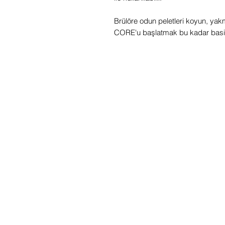
Brülöre odun peletleri koyun, yak
CORE'u başlatmak bu kadar basit 