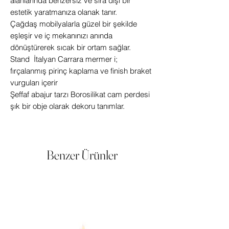
alanlarında benzersiz ve sıra dışı bir
estetik yaratmanıza olanak tanır.
Çağdaş mobilyalarla güzel bir şekilde
eşleşir ve iç mekanınızı anında
dönüştürerek sıcak bir ortam sağlar.
Stand İtalyan Carrara mermer i;
fırçalanmış pirinç kaplama ve finish braket
vurguları içerir
Şeffaf abajur tarzı Borosilikat cam perdesi
şık bir obje olarak dekoru tanımlar.
Benzer Ürünler